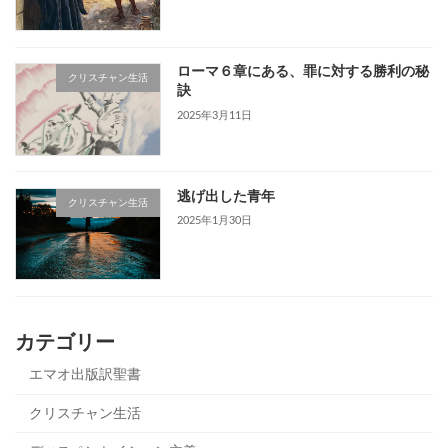
ローマ６章にある、罪に対する勝利の秘
クリスチャン生活
訣
2025年3月11日
逃げ出した青年
クリスチャン生活
2025年1月30日
カテゴリー
エマオ出版訳聖書
クリスチャン生活